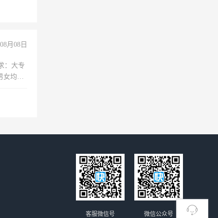
08月08日
求：大专
男女均
过医药代
+绩效，
客服微信号
微信公众号