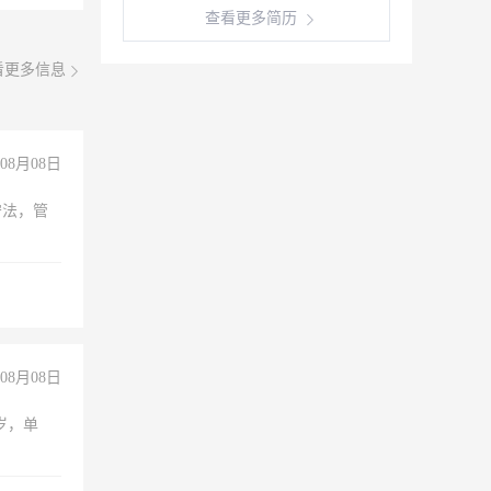
查看更多简历
看更多信息
08月08日
守法，管
08月08日
周岁，单