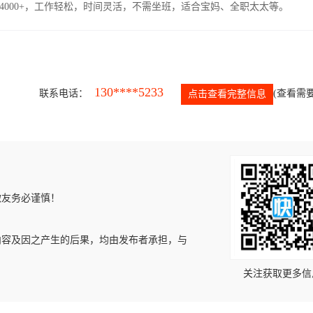
4000+，工作轻松，时间灵活，不需坐班，适合宝妈、全职太太等。
130****5233
联系电话：
(查看需要
点击查看完整信息
微友务必谨慎！
内容及因之产生的后果，均由发布者承担，与
关注获取更多信