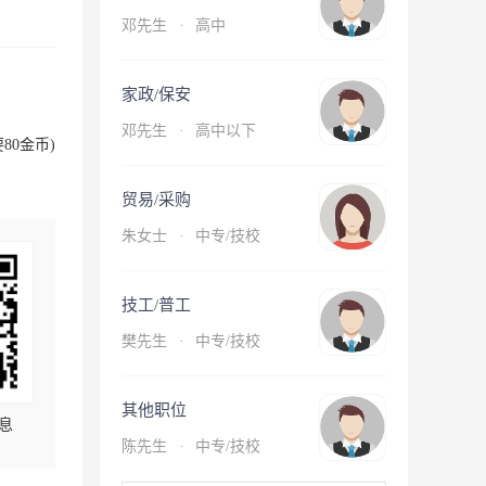
邓先生
·
高中
家政/保安
邓先生
·
高中以下
80金币)
贸易/采购
朱女士
·
中专/技校
技工/普工
樊先生
·
中专/技校
其他职位
息
陈先生
·
中专/技校